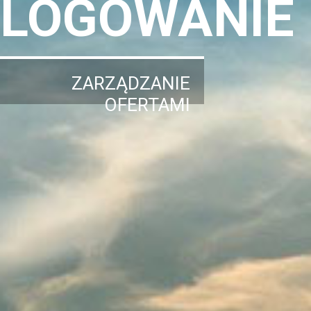
LOGOWANIE
ZARZĄDZANIE
OFERTAMI