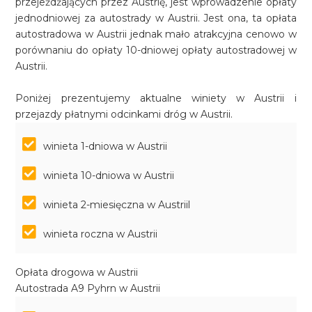
przejeżdżających przez Austrię, jest wprowadzenie opłaty
jednodniowej za autostrady w Austrii. Jest ona, ta opłata
autostradowa w Austrii jednak mało atrakcyjna cenowo w
porównaniu do opłaty 10-dniowej opłaty autostradowej w
Austrii.
Poniżej prezentujemy aktualne winiety w Austrii i
przejazdy płatnymi odcinkami dróg w Austrii.
winieta 1-dniowa w Austrii
winieta 10-dniowa w Austrii
winieta 2-miesięczna w Austriil
winieta roczna w Austrii
Opłata drogowa w Austrii
Autostrada A9 Pyhrn w Austrii