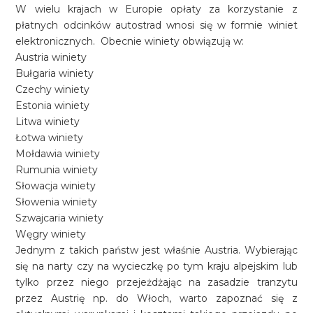
W wielu krajach w Europie opłaty za korzystanie z
płatnych odcinków autostrad wnosi się w formie winiet
elektronicznych. Obecnie winiety obwiązują w:
Austria winiety
Bułgaria winiety
Czechy winiety
Estonia winiety
Litwa winiety
Łotwa winiety
Mołdawia winiety
Rumunia winiety
Słowacja winiety
Słowenia winiety
Szwajcaria winiety
Węgry winiety
Jednym z takich państw jest właśnie Austria. Wybierając
się na narty czy na wycieczkę po tym kraju alpejskim lub
tylko przez niego przejeżdżając na zasadzie tranzytu
przez Austrię np. do Włoch, warto zapoznać się z