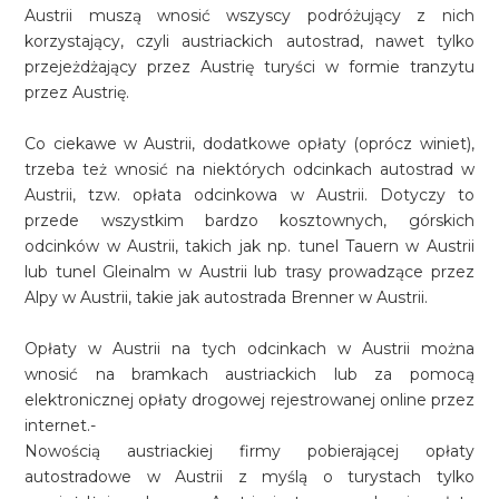
Austrii muszą wnosić wszyscy podróżujący z nich
korzystający, czyli austriackich autostrad, nawet tylko
przejeżdżający przez Austrię turyści w formie tranzytu
przez Austrię.
Co ciekawe w Austrii, dodatkowe opłaty (oprócz winiet),
trzeba też wnosić na niektórych odcinkach autostrad w
Austrii, tzw. opłata odcinkowa w Austrii. Dotyczy to
przede wszystkim bardzo kosztownych, górskich
odcinków w Austrii, takich jak np. tunel Tauern w Austrii
lub tunel Gleinalm w Austrii lub trasy prowadzące przez
Alpy w Austrii, takie jak autostrada Brenner w Austrii.
Opłaty w Austrii na tych odcinkach w Austrii można
wnosić na bramkach austriackich lub za pomocą
elektronicznej opłaty drogowej rejestrowanej online przez
internet.-
Nowością austriackiej firmy pobierającej opłaty
autostradowe w Austrii z myślą o turystach tylko