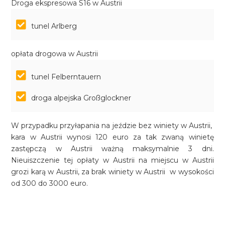
Droga ekspresowa S16 w Austrii
tunel Arlberg
opłata drogowa w Austrii
tunel Felberntauern
droga alpejska Großglockner
W przypadku przyłapania na jeździe bez winiety w Austrii,
kara w Austrii wynosi 120 euro za tak zwaną winietę
zastępczą w Austrii ważną maksymalnie 3 dni.
Nieuiszczenie tej opłaty w Austrii na miejscu w Austrii
grozi karą w Austrii, za brak winiety w Austrii w wysokości
od 300 do 3000 euro.