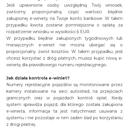
Jeśli uprawnione osoby uwzględnią Twój wniosek,
zwrócimy proporcjonalną część wartości błędnie
zakupionej e-winiety na Twoje konto bankowe. W takim
przypadku kwota zostanie pomniejszona o opłatę za
rozpatrzenie wniosku w wysokości 6 EUR.
W przypadku błędnie zakupionych tygodniowych lub
miesięcznych e-winiet nie można ubiegać się o
proporcjonalny zwrot kosztów. W takim przypadku, jeśli
chcesz korzystać z dróg płatnych, musisz kupić nową e-
winietę dla prawidłowego numeru rejestracyjnego.
Jak działa kontrola e-winiet?
Numery rejestracyjne pojazdów są monitorowane przez
kamery instalowane na sieci autostrad, na przejściach
granicznych oraz w pojazdach kontroli opłat. Kiedy
system sprawdza pojazd, dla którego została zakupiona
e-winieta, informacja ta jest natychmiast usuwana z
systemu i nie pozostaje w nim żaden ślad po korzystaniu
z drogi płatnej.