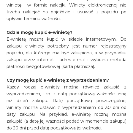
winietę w formie naklejki. Winiety elektronicznej nie
trzeba naklejać na pojeździe i usuwać z pojazdu po
upływie terminu ważności.
Gdzie mogę kupić e-winietę?
E-winietę można kupić w sklepie internetowym. Do
zakupu e-winiety potrzebny jest numer rejestracyjny
pojazdu, dla którego ma być zakupiona, a w przypadku
zakupu przez internet - adres e-mail i wybrana metoda
płatności bezgotówkowej (karta płatnicza).
Czy mogę kupić e-winietę z wyprzedzeniem?
Każdy rodzaj e-winiety można również zakupić z
wyprzedzeniem, tzn. z datą początkową ważności inną
niż dzień zakupu. Datę początkową poszczególnej
winiety można ustawić z wyprzedzeniem do 30 dni od
daty zakupu. Na przykład, e-winietę roczną można
zakupić (a datę jej ważności podać w momencie zakupu)
do 30 dni przed datą początkową jej ważności.