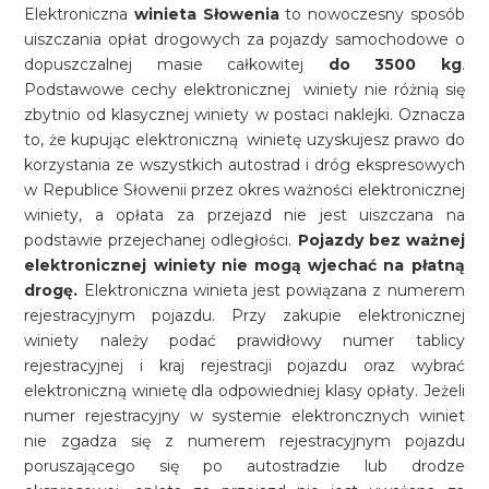
Elektroniczna
winieta Słowenia
to nowoczesny sposób
uiszczania opłat drogowych za pojazdy samochodowe o
dopuszczalnej masie całkowitej
do 3500 kg
.
Podstawowe cechy elektronicznej winiety nie różnią się
zbytnio od klasycznej winiety w postaci naklejki. Oznacza
to, że kupując elektroniczną winietę uzyskujesz prawo do
korzystania ze wszystkich autostrad i dróg ekspresowych
w Republice Słowenii przez okres ważności elektronicznej
winiety, a opłata za przejazd nie jest uiszczana na
podstawie przejechanej odległości.
Pojazdy bez ważnej
elektronicznej winiety nie mogą wjechać na płatną
drogę.
Elektroniczna winieta jest powiązana z numerem
rejestracyjnym pojazdu. Przy zakupie elektronicznej
winiety należy podać prawidłowy numer tablicy
rejestracyjnej i kraj rejestracji pojazdu oraz wybrać
elektroniczną winietę dla odpowiedniej klasy opłaty. Jeżeli
numer rejestracyjny w systemie elektroncznych winiet
nie zgadza się z numerem rejestracyjnym pojazdu
poruszającego się po autostradzie lub drodze