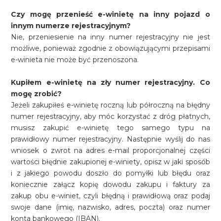
Czy mogę przenieść e-winietę na inny pojazd o
innym numerze rejestracyjnym?
Nie, przeniesienie na inny numer rejestracyjny nie jest
możliwe, ponieważ zgodnie z obowiązującymi przepisami
e-winieta nie może być przenoszona.
Kupiłem e-winietę na zły numer rejestracyjny. Co
mogę zrobić?
Jeżeli zakupiłeś e-winietę roczną lub półroczną na błędny
numer rejestracyjny, aby móc korzystać z dróg płatnych,
musisz zakupić e-winietę tego samego typu na
prawidłowy numer rejestracyjny. Następnie wyślij do nas
wniosek o zwrot na adres e-mail proporcjonalnej części
wartości błędnie zakupionej e-winiety, opisz w jaki sposób
i z jakiego powodu doszło do pomyłki lub błędu oraz
koniecznie załącz kopię dowodu zakupu i faktury za
zakup obu e-winiet, czyli błędną i prawidłową oraz podaj
swoje dane (imię, nazwisko, adres, poczta) oraz numer
konta bankowego (IBAN).