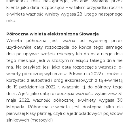
kalendarzu roku następnego, zostanie wybrany przez
klienta jako data rozpoczęcia – w takim przypadku roczna
e-winieta ważność winiety wygasa 28 lutego następnego
roku.
Półroczna winieta elektroniczna Słowacja
Winieta półroczna jest ważna od wybranej przez
użytkownika daty rozpoczęcia do końca tego samego
dnia po upływie sześciu miesięcy lub do ostatniego dnia
tego miesiąca, jeśli w szóstym miesiącu takiego dnia nie
ma. Na przykład: jeśli jako datę rozpoczęcia ważności e-
winiety półrocznej wybierzesz 15 kwietnia 2022 r., możesz
korzystać z autostrad i dróg ekspresowych z tą e-winietą
do 15 października 2022 r. włącznie, tj. do północy tego
dnia . A jeśli jako datę rozpoczęcia ważności wybierzesz 31
maja 2022, ważność półrocznej e-winiety wygasa 30
listopada. Półroczna e-winieta jest dostępna tylko dla
pierwszej klasy płatnej, czyli dla jednośladowych pojazdów
silnikowych (motocykli).