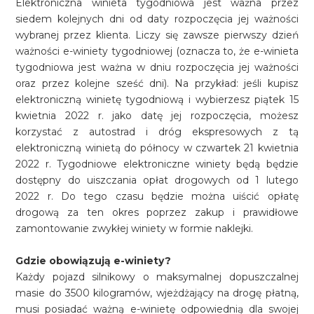
Elektroniczna winieta tygodniowa jest ważna przez
siedem kolejnych dni od daty rozpoczęcia jej ważności
wybranej przez klienta. Liczy się zawsze pierwszy dzień
ważności e-winiety tygodniowej (oznacza to, że e-winieta
tygodniowa jest ważna w dniu rozpoczęcia jej ważności
oraz przez kolejne sześć dni). Na przykład: jeśli kupisz
elektroniczną winietę tygodniową i wybierzesz piątek 15
kwietnia 2022 r. jako datę jej rozpoczęcia, możesz
korzystać z autostrad i dróg ekspresowych z tą
elektroniczną winietą do północy w czwartek 21 kwietnia
2022 r. Tygodniowe elektroniczne winiety będą będzie
dostępny do uiszczania opłat drogowych od 1 lutego
2022 r. Do tego czasu będzie można uiścić opłatę
drogową za ten okres poprzez zakup i prawidłowe
zamontowanie zwykłej winiety w formie naklejki.
Gdzie obowiązują e-winiety?
Każdy pojazd silnikowy o maksymalnej dopuszczalnej
masie do 3500 kilogramów, wjeżdżający na drogę płatną,
musi posiadać ważną e-winietę odpowiednią dla swojej