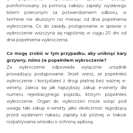
poinformowany za pomocą nakazu zapłaty wysłanego
listem poleconym za potwierdzeniem odbioru, w
terminie nie dłuższym niż miesiąc od dnia popełnienia
wykroczenia. Co do zasady, postępowanie w sprawie o
wykroczenie wszczyna się najpóźniej w ciągu 20 dni od
dnia popełnienia wykroczenia.
Co mogę zrobić w tym przypadku, aby uniknąć kary
grzywny, mimo że popełniłem wykroczenie?
Za wykroczenie odpowiada wyłącznie urzędnik
prowadzący postępowanie. Jeżeli wiesz, że popełniłeś
wykroczenie i korzystałeś z drogi płatnej bez ważnej e-
winiety, zaleca się jak najszybszy zakup e-winiety dla
numeru rejestracyjnego pojazdu, którym popełniłeś
wykroczenie. Organ ds. wykroczeń może wziąć pod
uwagę taki zakup e-winiety jako okoliczność łagodzącą
przed wydaniem nakazu zapłaty lub później w trakcie
rozpatrywania wniosku o ochronę sądową.