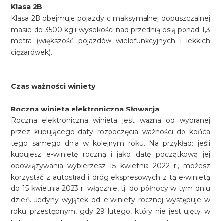
Klasa 2B
Klasa 2B obejmuje pojazdy o maksymalnej dopuszczalnej
masie do 3500 kg i wysokości nad przednią osią ponad 1,3
metra (większość pojazdów wielofunkcyjnych i lekkich
ciężarówek).
Czas ważności winiety
Roczna winieta elektroniczna Słowacja
Roczna elektroniczna winieta jest ważna od wybranej
przez kupującego daty rozpoczęcia ważności do końca
tego samego dnia w kolejnym roku. Na przykład: jeśli
kupujesz e-winietę roczną i jako datę początkową jej
obowiązywania wybierzesz 15 kwietnia 2022 r., możesz
korzystać z autostrad i dróg ekspresowych z tą e-winietą
do 15 kwietnia 2023 r. włącznie, tj. do północy w tym dniu
dzień. Jedyny wyjątek od e-winiety rocznej występuje w
roku przestępnym, gdy 29 lutego, który nie jest ujęty w