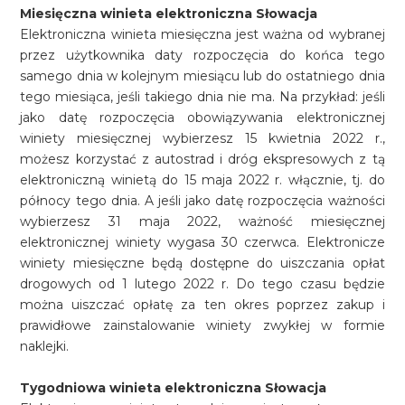
Miesięczna winieta elektroniczna Słowacja
Elektroniczna winieta miesięczna jest ważna od wybranej
przez użytkownika daty rozpoczęcia do końca tego
samego dnia w kolejnym miesiącu lub do ostatniego dnia
tego miesiąca, jeśli takiego dnia nie ma. Na przykład: jeśli
jako datę rozpoczęcia obowiązywania elektronicznej
winiety miesięcznej wybierzesz 15 kwietnia 2022 r.,
możesz korzystać z autostrad i dróg ekspresowych z tą
elektroniczną winietą do 15 maja 2022 r. włącznie, tj. do
północy tego dnia. A jeśli jako datę rozpoczęcia ważności
wybierzesz 31 maja 2022, ważność miesięcznej
elektronicznej winiety wygasa 30 czerwca. Elektronicze
winiety miesięczne będą dostępne do uiszczania opłat
drogowych od 1 lutego 2022 r. Do tego czasu będzie
można uiszczać opłatę za ten okres poprzez zakup i
prawidłowe zainstalowanie winiety zwykłej w formie
naklejki.
Tygodniowa winieta elektroniczna Słowacja