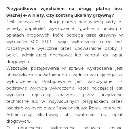
Przypadkowo wjechałem na drogą płatną bez
ważnej e-winiety. Czy zostanę ukarany grzywną?
Jeśli korzystałeś z drogi płatnej bez ważnej karty e-
winiety, popełniłeś wykroczenie zgodnie z ustawą o
opłatach drogowych, które podlega karze grzywny w
wysokości 300 EUR. Twoje wykroczenie może być
rozpatrywane wyłącznie przez upoważnione osoby z
policji, administracji finansowej lub kontroli ds. opłat
drogowych.
Wszczęcie postępowania w sprawie wykroczenia jest
obowiązkiem upoważnionego urzędnika zajmującego się
wykroczeniem. Postępowanie jest wszczynane na
podstawie wykrycia wykroczenia, które najczęściej jest
wynikiem rejestracji zdarzenia przez urządzenie
techniczne lub w indywidualnych przypadkach przez
osobiste wykrycie przez funkcjonariusza Policji, kontrolera
Administracji Skarbowej lub kontrolera ds. opłat
drogowych.
O popełnieniu wykroczenia sprawca zostaje