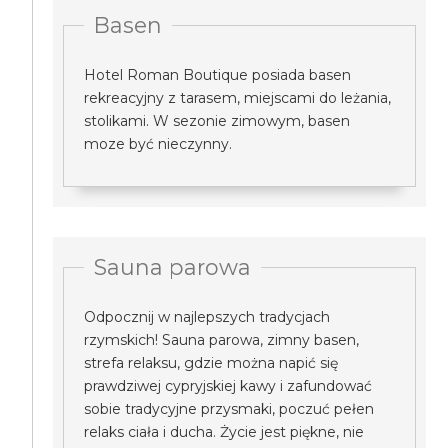
Basen
Hotel Roman Boutique posiada basen
rekreacyjny z tarasem, miejscami do leżania,
stolikami. W sezonie zimowym, basen
moze być nieczynny.
Sauna parowa
Odpocznij w najlepszych tradycjach
rzymskich! Sauna parowa, zimny basen,
strefa relaksu, gdzie można napić się
prawdziwej cypryjskiej kawy i zafundować
sobie tradycyjne przysmaki, poczuć pełen
relaks ciała i ducha. Życie jest piękne, nie