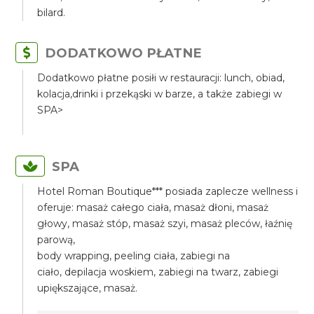
bilard.
DODATKOWO PŁATNE
Dodatkowo płatne posiłi w restauracji: lunch, obiad,
kolacja,drinki i przekąski w barze, a także zabiegi w
SPA>
SPA
Hotel Roman Boutique*** posiada zaplecze wellness i
oferuje: masaż całego ciała, masaż dłoni, masaż
głowy, masaż stóp, masaż szyi, masaż pleców, łaźnię
parową,
body wrapping, peeling ciała, zabiegi na
ciało, depilacja woskiem, zabiegi na twarz, zabiegi
upiększające, masaż.