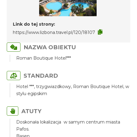
Link do tej strony:
https://www.lizbona.travel.pl/120/18107
NAZWA OBIEKTU
Roman Boutique Hotel***
STANDARD
Hotel ***, trzygwiazdkowy, Roman Boutique Hotel, w
stylu egipskim
ATUTY
Doskonała lokalizacja w samym centrum miasta
Pafos.
Basen.