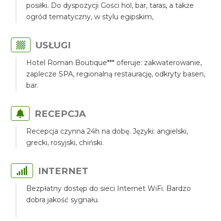
posiłki. Do dyspozycji Gości hol, bar, taras, a także
ogród tematyczny, w stylu egipskim,
USŁUGI
Hotel Roman Boutique*** oferuje: zakwaterowanie,
zaplecze SPA, regionalną restaurację, odkryty basen,
bar.
RECEPCJA
Recepcja czynna 24h na dobę. Języki: angielski,
grecki, rosyjski, chiński.
INTERNET
Bezpłatny dostęp do sieci Internet WiFi. Bardzo
dobra jakość sygnału.