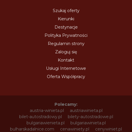
Szukaj oferty
Kierunki
Destynacje
Polityka Prywatności
Regulamin strony
Zaloguj się
Kontakt
Usługi Internetowe
Oferta Współpracy
Polecamy:
austria-winieta.pl
austriawinieta.pl
bilet-autostradowy.pl
bilety-autostradowe.pl
bulgariawienieta.pl
bulgariawinieta.pl
bulharskadalnice.com
cenawiniety.pl
cenywiniet.pl