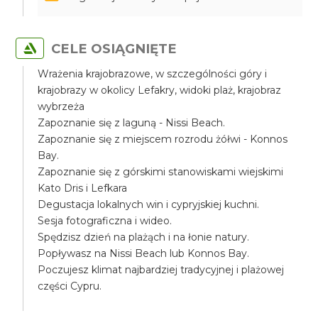
CELE OSIĄGNIĘTE
Wrażenia krajobrazowe, w szczególności góry i
krajobrazy w okolicy Lefakry, widoki plaż, krajobraz
wybrzeża
Zapoznanie się z laguną - Nissi Beach.
Zapoznanie się z miejscem rozrodu żółwi - Konnos
Bay.
Zapoznanie się z górskimi stanowiskami wiejskimi
Kato Dris i Lefkara
Degustacja lokalnych win i cypryjskiej kuchni.
Sesja fotograficzna i wideo.
Spędzisz dzień na plażąch i na łonie natury.
Popływasz na Nissi Beach lub Konnos Bay.
Poczujesz klimat najbardziej tradycyjnej i plażowej
części Cypru.