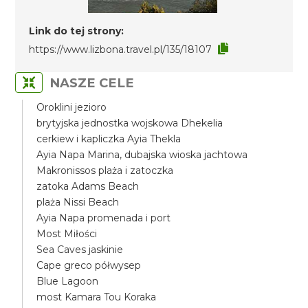
Link do tej strony:
https://www.lizbona.travel.pl/135/18107
NASZE CELE
Oroklini jezioro
brytyjska jednostka wojskowa Dhekelia
cerkiew i kapliczka Ayia Thekla
Ayia Napa Marina, dubajska wioska jachtowa
Makronissos plaża i zatoczka
zatoka Adams Beach
plaża Nissi Beach
Ayia Napa promenada i port
Most Miłości
Sea Caves jaskinie
Cape greco półwysep
Blue Lagoon
most Kamara Tou Koraka