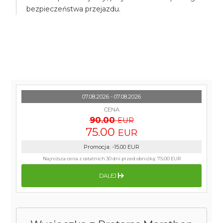
bezpieczeństwa przejazdu.
07.08.2026 - 07.08.2026
CENA
90.00
EUR
75.00
EUR
Promocja
:
-15.00
EUR
Najniższa cena z ostatnich 30 dni przed obniżką:
75.00 EUR
DALEJ