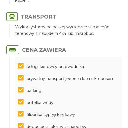
kąpieli,.
TRANSPORT
Wykorzystamy na naszej wycieczce samochód
terenowy z napędem 4x4 lub mikrobus.
CENA ZAWIERA
usługi kierowcy przewodnika
prywatny transport jeepem lub mikrobusem
parkingi
butelka wody
filiżanka cypryjskiej kawy
degustacja lokalnych napojów