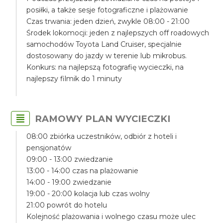
posiłki, a także sesje fotograficzne i plażowanie
Czas trwania: jeden dzień, zwykle 08:00 - 21:00
Środek lokomocji: jeden z najlepszych off roadowych
samochodów Toyota Land Cruiser, specjalnie
dostosowany do jazdy w terenie lub mikrobus.
Konkurs: na najlepszą fotografię wycieczki, na
najlepszy filmik do 1 minuty
RAMOWY PLAN WYCIECZKI
08:00 zbiórka uczestników, odbiór z hoteli i
pensjonatów
09:00 - 13:00 zwiedzanie
13:00 - 14:00 czas na plażowanie
14:00 - 19:00 zwiedzanie
19:00 - 20:00 kolacja lub czas wolny
21:00 powrót do hotelu
Kolejność plażowania i wolnego czasu może ulec