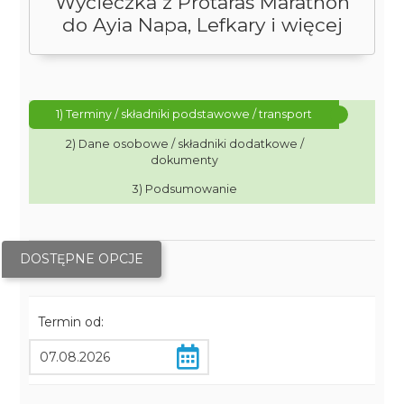
Wycieczka z Protaras Marathon
do Ayia Napa, Lefkary i więcej
1) Terminy / składniki podstawowe / transport
2) Dane osobowe / składniki dodatkowe /
dokumenty
3) Podsumowanie
DOSTĘPNE OPCJE
Termin od: