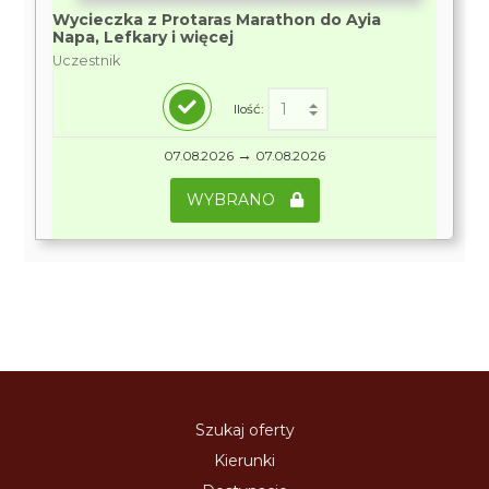
Wycieczka z Protaras Marathon do Ayia
Napa, Lefkary i więcej
Uczestnik
Ilość:
→
07.08.2026
07.08.2026
WYBRANO
Szukaj oferty
Kierunki