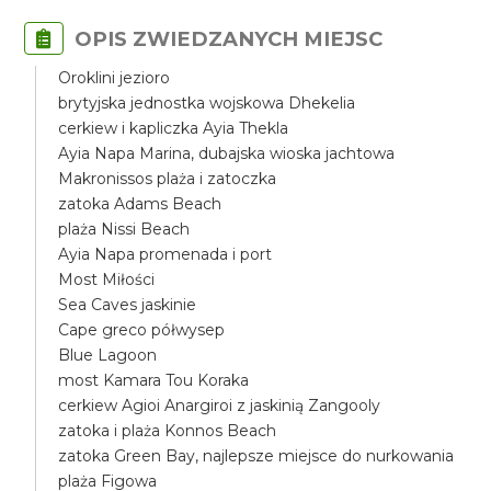
OPIS ZWIEDZANYCH MIEJSC
Oroklini jezioro
brytyjska jednostka wojskowa Dhekelia
cerkiew i kapliczka Ayia Thekla
Ayia Napa Marina, dubajska wioska jachtowa
Makronissos plaża i zatoczka
zatoka Adams Beach
plaża Nissi Beach
Ayia Napa promenada i port
Most Miłości
Sea Caves jaskinie
Cape greco półwysep
Blue Lagoon
most Kamara Tou Koraka
cerkiew Agioi Anargiroi z jaskinią Zangooly
zatoka i plaża Konnos Beach
zatoka Green Bay, najlepsze miejsce do nurkowania
plaża Figowa