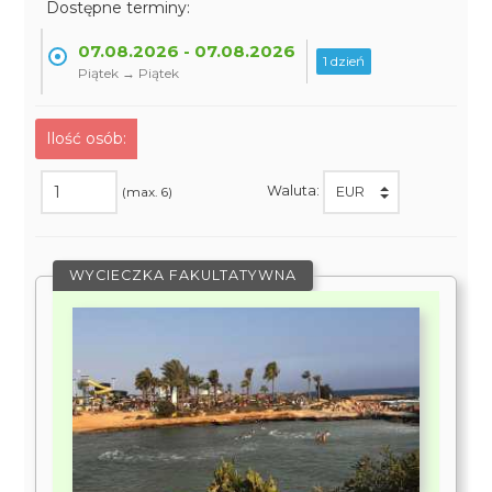
Dostępne terminy:
07.08.2026 - 07.08.2026
1 dzień
Piątek → Piątek
Ilość osób:
Waluta:
(max. 6)
WYCIECZKA FAKULTATYWNA