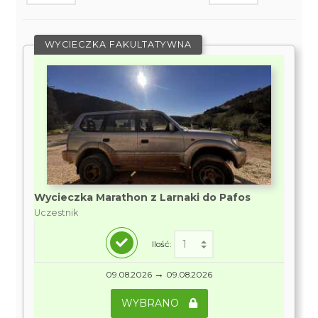
WYCIECZKA FAKULTATYWNA
Wycieczka Marathon z Larnaki do Pafos
Uczestnik
Ilość:
→
09.08.2026
09.08.2026
WYBRANO