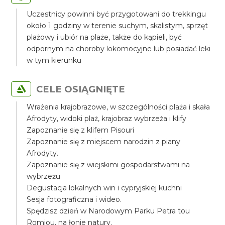
Uczestnicy powinni być przygotowani do trekkingu
około 1 godziny w terenie suchym, skalistym, sprzęt
plażowy i ubiór na plaże, także do kąpieli, być
odpornym na choroby lokomocyjne lub posiadać leki
w tym kierunku
CELE OSIĄGNIĘTE
Wrażenia krajobrazowe, w szczególności plaża i skała
Afrodyty, widoki plaż, krajobraz wybrzeża i klify
Zapoznanie się z klifem Pisouri
Zapoznanie się z miejscem narodzin z piany
Afrodyty.
Zapoznanie się z wiejskimi gospodarstwami na
wybrzeżu
Degustacja lokalnych win i cypryjskiej kuchni
Sesja fotograficzna i wideo.
Spędzisz dzień w Narodowym Parku Petra tou
Romiou, na łonie natury.