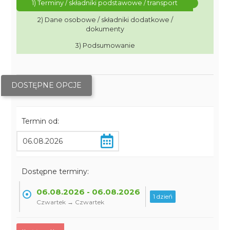
1) Terminy / składniki podstawowe / transport
2) Dane osobowe / składniki dodatkowe /
dokumenty
3) Podsumowanie
DOSTĘPNE OPCJE
Termin od:
Dostępne terminy:
06.08.2026 - 06.08.2026
1 dzień
Czwartek → Czwartek