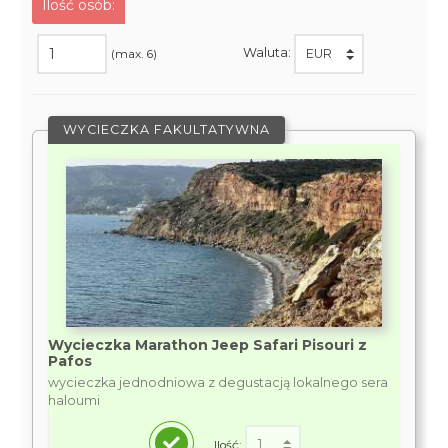
Ilość osób:
Waluta:
(max. 6)
WYCIECZKA FAKULTATYWNA
Wycieczka Marathon Jeep Safari Pisouri z
Pafos
wycieczka jednodniowa z degustacją lokalnego sera
haloumi
Ilość: