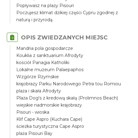
Popływasz na plaży Pisouri
Poczujesz klimat dzikiej części Cypru zgodnej z
naturą i przyrodą.
OPIS ZWIEDZANYCH MIEJSC
Mandria pola gospodarcze
Kouklia z sanktuarium Afrodyty
kościół Panagia Katholiki
Lokalne muzeum Palaepaphos
Wzgórze Rzymskie
krajobrazy Parku Narodowego Petra tou Romiou
plaża i skała Afrodyty
Plaża Dog's z kredową skałą (Prolimnos Beach)
wiejskie nadmorskie krajobrazy
Pisouri - wioska
Klif Cape Aspro (Kuchara Cape)
ścieżka turystyczna Cape Aspro
plaża Pisouri Bay