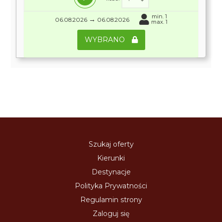
min. 1
→
06.08.2026
06.08.2026
max. 1
WYBRANO
Szukaj oferty
Kierunki
Destynacje
Polityka Prywatności
Regulamin strony
Zaloguj się