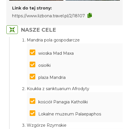
Link do tej strony:
https://www.lizbona.travel.pl/2/18107
NASZE CELE
Mandria pola gospodarcze
wioska Mad Maxa
osiołki
plaża Mandria
Kouklia z sanktuarium Afrodyty
kościół Panagia Katholiki
Lokalne muzeum Palaepaphos
Wzgórze Rzymskie