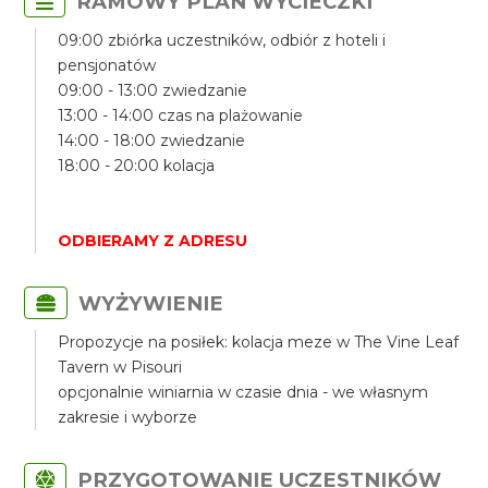
RAMOWY PLAN WYCIECZKI
09:00 zbiórka uczestników, odbiór z hoteli i
pensjonatów
09:00 - 13:00 zwiedzanie
13:00 - 14:00 czas na plażowanie
14:00 - 18:00 zwiedzanie
18:00 - 20:00 kolacja
ODBIERAMY Z ADRESU
WYŻYWIENIE
Propozycje na posiłek: kolacja meze w The Vine Leaf
Tavern w Pisouri
opcjonalnie winiarnia w czasie dnia - we własnym
zakresie i wyborze
PRZYGOTOWANIE UCZESTNIKÓW