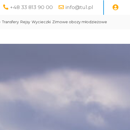
+48 33 813 90 00
info@tu1.pl
e
Transfery
Rejsy
Wycieczki
Zimowe obozy młodzieżowe