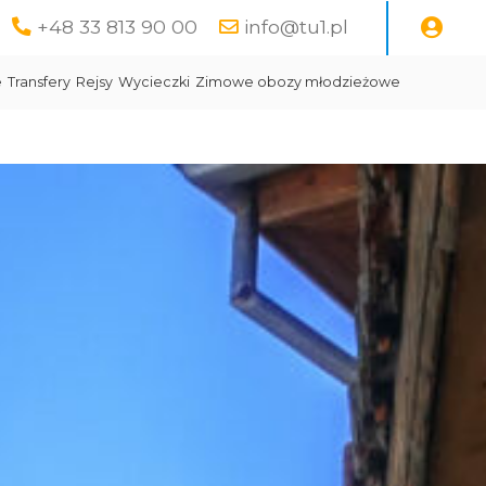
+48 33 813 90 00
info@tu1.pl
e
Transfery
Rejsy
Wycieczki
Zimowe obozy młodzieżowe