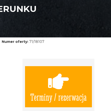
IERUNKU
Numer oferty:
71/18107
Terminy / rezerwacja