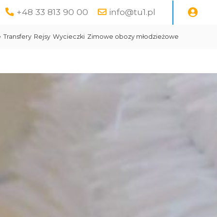
+48 33 813 90 00
info@tu1.pl
e
Transfery
Rejsy
Wycieczki
Zimowe obozy młodzieżowe