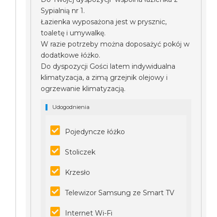
Sypialnią nr 1.
Łazienka wyposażona jest w prysznic,
toaletę i umywalkę.
W razie potrzeby można doposażyć pokój w
dodatkowe łóżko.
Do dyspozycji Gości latem indywidualna
klimatyzacja, a zimą grzejnik olejowy i
ogrzewanie klimatyzacją.
Udogodnienia
Pojedyncze łóżko
Stoliczek
Krzesło
Telewizor Samsung ze Smart TV
Internet Wi-Fi