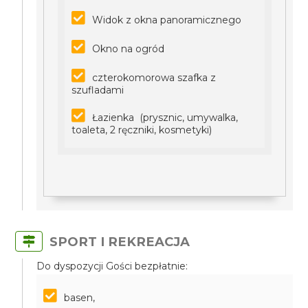
Widok z okna panoramicznego
Okno na ogród
czterokomorowa szafka z
szufladami
Łazienka (prysznic, umywalka,
toaleta, 2 ręczniki, kosmetyki)
SPORT I REKREACJA
Do dyspozycji Gości bezpłatnie:
basen,