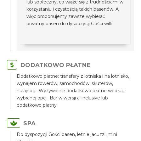
lub społeczny, co wiąże się z trudnościami w
korzystaniu i czystością takich basenów. A
więc proponujemy zawsze wybierać
prwatny basen do dyspozycji Gości willi.
DODATKOWO PŁATNE
Dodatkowo płatne: transfery z lotniska i na lotnisko,
wynajem rowerów, samochodów, skuterów,
hulajnogi. Wyżywienie dodatkowo płatne według
wybranej opcji. Bar w wersji allinclusive lub
dodatkowo płatny.
SPA
Do dyspozycji Gości basen, letnie jacuzzi, mini