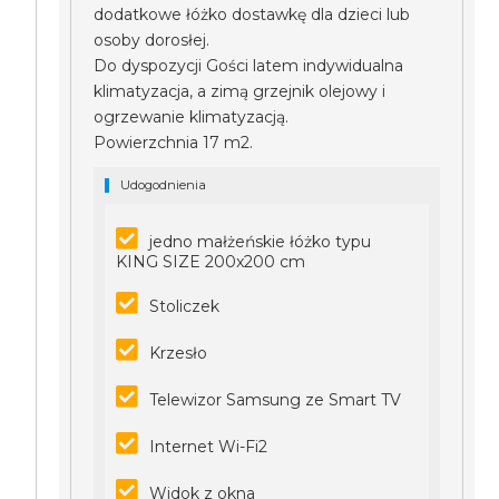
dodatkowe łóżko dostawkę dla dzieci lub
osoby dorosłej.
Do dyspozycji Gości latem indywidualna
klimatyzacja, a zimą grzejnik olejowy i
ogrzewanie klimatyzacją.
Powierzchnia 17 m2.
Udogodnienia
jedno małżeńskie łóżko typu
KING SIZE 200x200 cm
Stoliczek
Krzesło
Telewizor Samsung ze Smart TV
Internet Wi-Fi2
Widok z okna