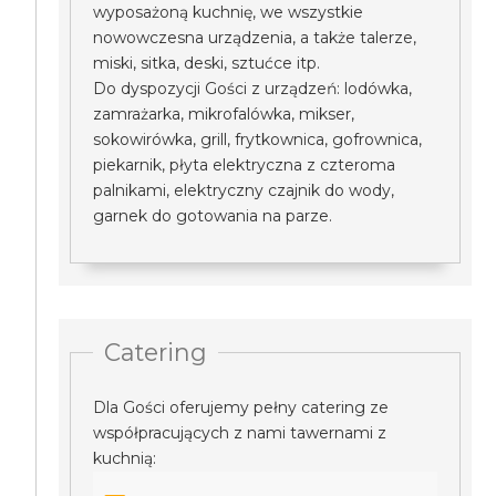
wyposażoną kuchnię, we wszystkie
nowowczesna urządzenia, a także talerze,
miski, sitka, deski, sztućce itp.
Do dyspozycji Gości z urządzeń: lodówka,
zamrażarka, mikrofalówka, mikser,
sokowirówka, grill, frytkownica, gofrownica,
piekarnik, płyta elektryczna z czteroma
palnikami, elektryczny czajnik do wody,
garnek do gotowania na parze.
Catering
Dla Gości oferujemy pełny catering ze
współpracujących z nami tawernami z
kuchnią: