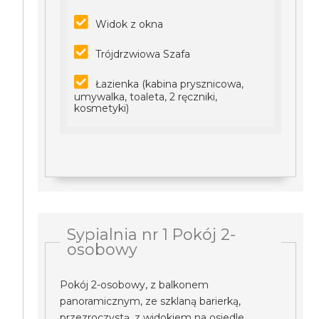
Widok z okna
Trójdrzwiowa Szafa
Łazienka (kabina prysznicowa,
umywalka, toaleta, 2 ręczniki,
kosmetyki)
Sypialnia nr 1 Pokój 2-
osobowy
Pokój 2-osobowy, z balkonem
panoramicznym, ze szklaną barierką,
przezroczystą, z widokiem na osiedle