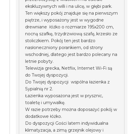
ekskluzywnych willi i na ulicę, w głębi park.
Ten większy pokój znajduje się na pierwszym
piętrze, i wyposażony jest w wygodne
drewniane łóżko o rozmiarze 195x200 cm,
nocną szafkę, trzydrzwiową szafę, krzesło ze
stoliczkiem. Pokój ten jest bardzo
nasłoneczniony porankiem, od strony
wschodniej, dlatego jest bardzo polecany na
letnie pobyty.
Telewizja grecka, Netflix, Internet Wi-Fi są
do Twojej dyspozycji.
Do Twojej dyspozycji wspólna łazienka z
Sypialnią nr 2.
Łazienka wyposażona jest w prysznic,
toaletę i umywalkę.
W razie potrzeby można doposażyć pokój w
dodatkowe łóżko.
Do dyspozycji Gości latem indywidualna
klimatyzacja, a zimą grzejnik olejowy i