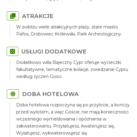
ATRAKCJE
W pobliżu wiele atrakcyjnych plaży, stare miasto
Pafos, Grobowiec Królewski, Park Archeologiczny.
USŁUGI DODATKOWE
Dodatkowo willa Bajeczny Cypr oferuje wycieczki
fakultatywne, tematyczne kolacje, zwiedzanie Cypru
według życzeń Gości.
DOBA HOTELOWA
Doba hotelowa rozpoczyna się po przylocie, a kończy
przed wylotem, a więc Goście, nie mają konieczności
wcześniego wymeldowania i opóźnienia w
zakwaterowaniu. Przylatujesz, kwaterujesz się,
Wylatujesz, wykwaterowujesz się.