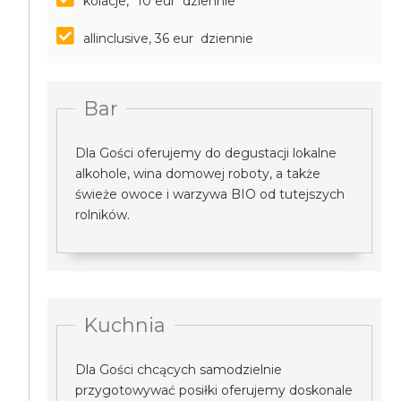
kolacje, *10 eur dziennie
allinclusive, 36 eur dziennie
Bar
Dla Gości oferujemy do degustacji lokalne
alkohole, wina domowej roboty, a także
świeże owoce i warzywa BIO od tutejszych
rolników.
Kuchnia
Dla Gości chcących samodzielnie
przygotowywać posiłki oferujemy doskonale