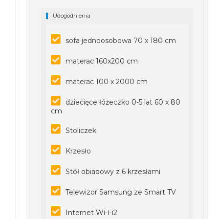
Udogodnienia
sofa jednoosobowa 70 x 180 cm
materac 160x200 cm
materac 100 x 2000 cm
dziecięce łóżeczko 0-5 lat 60 x 80
cm
Stoliczek
Krzesło
Stół obiadowy z 6 krzesłami
Telewizor Samsung ze Smart TV
Internet Wi-Fi2