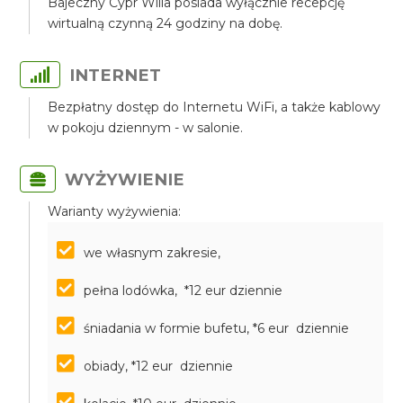
Bajeczny Cypr Willa posiada wyłącznie recepcję
wirtualną czynną 24 godziny na dobę.
INTERNET
Bezpłatny dostęp do Internetu WiFi, a także kablowy
w pokoju dziennym - w salonie.
WYŻYWIENIE
Warianty wyżywienia:
we własnym zakresie,
pełna lodówka, *12 eur dziennie
śniadania w formie bufetu, *6 eur dziennie
obiady, *12 eur dziennie