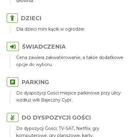
siłownia.
DZIECI
Dla dzieci mini kącik w ogrodzie.
ŚWIADCZENIA
Cena zawiera zakwaterowanie, a także dodatkowe
opcje do wyboru.
PARKING
Do dyspozycji Gości miejsce parkinowe przy ulicy
wzdłuż willi Bajeczny Cypr.
DO DYSPOZYCJI GOŚCI
Do dypozycji Gości: TV-SAT, Netflix, gry
komputerowe, gry planszowe, karty.