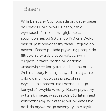
Basen
Willa Bajeczny Cypr posiada prywatny basen
do użytku Gości w willi. Basen jest o
wymiarach 4 m x 12 m, i głębokości
stopniowanej, od 90 cm do 170 cm. Wokół
basenu jest nowoczesny taras, 1 zejście do
basenu. Basen posiada prywatną pompę do
filtrowania w trybie automatycznym i
ciągłym, a także nocne oświetlenie
umożliwiające korzystania z basenu przez
24 h na dobę. Basen jest systtematycznie
chlorowany i wówczas przez okres
czyszczenia basenu nie można z niego
korzystać, zwykle w nocy. Basen prywatny
w tym klimacie, w szczególności latem jest
koniecznością. Wiekszość willi w Pafos nie
posiada prywatnego baseny tylko miejski