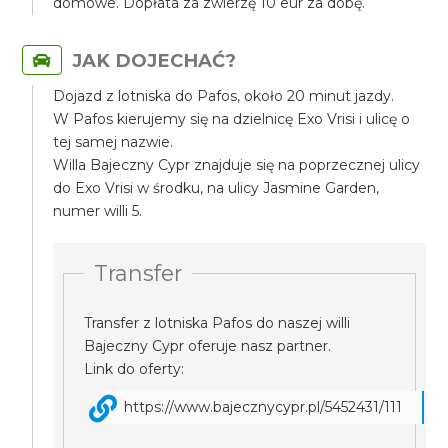
domowe. Dopłata za zwierzę 10 eur za dobę.
JAK DOJECHAĆ?
Dojazd z lotniska do Pafos, około 20 minut jazdy.
W Pafos kierujemy się na dzielnicę Exo Vrisi i ulicę o
tej samej nazwie.
Willa Bajeczny Cypr znajduje się na poprzecznej ulicy
do Exo Vrisi w środku, na ulicy Jasmine Garden,
numer willi 5.
Transfer
Transfer z lotniska Pafos do naszej willi
Bajeczny Cypr oferuje nasz partner.
Link do oferty:
https://www.bajecznycypr.pl/5452431/111