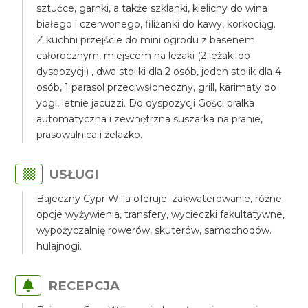
sztućce, garnki, a także szklanki, kielichy do wina
białego i czerwonego, filiżanki do kawy, korkociąg.
Z kuchni przejście do mini ogrodu z basenem
całorocznym, miejscem na leżaki (2 leżaki do
dyspozycji) , dwa stoliki dla 2 osób, jeden stolik dla 4
osób, 1 parasol przeciwsłoneczny, grill, karimaty do
yogi, letnie jacuzzi. Do dyspozycji Gości pralka
automatyczna i zewnętrzna suszarka na pranie,
prasowalnica i żelazko.
USŁUGI
Bajeczny Cypr Willa oferuje: zakwaterowanie, różne
opcje wyżywienia, transfery, wycieczki fakultatywne,
wypożyczalnię rowerów, skuterów, samochodów.
hulajnogi.
RECEPCJA