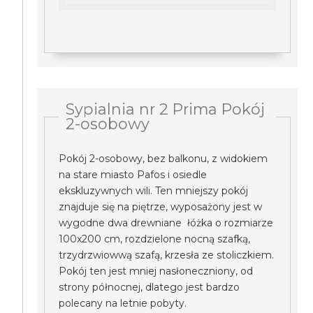
Sypialnia nr 2 Prima Pokój
2-osobowy
Pokój 2-osobowy, bez balkonu, z widokiem
na stare miasto Pafos i osiedle
ekskluzywnych wili. Ten mniejszy pokój
znajduje się na piętrze, wyposażony jest w
wygodne dwa drewniane łóżka o rozmiarze
100x200 cm, rozdzielone nocną szafką,
trzydrzwiowwą szafą, krzesła ze stoliczkiem.
Pokój ten jest mniej nasłoneczniony, od
strony północnej, dlatego jest bardzo
polecany na letnie pobyty.