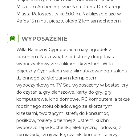
Muzeum Archeologiczne Nea Pafos. Do Starego
Miasta Pafos jest tylko 500 m. Najbliższe plaże w
Pafos 15 minut pieszo, około 2 km samochodem.
WYPOSAŻENIE
Willa Bajeczny Cypr posiada mały ogródek z
basenem. Na zewnątrz, od strony drogi taras
wypoczynkowy ze stolikami i krzesłami. Willa
Bajeczny Cypr składa się z klimatyzowanego salonu
dziennego ze skórzanym kompletem
wypoczynkowym, TV Sat, wyposażony w bestsellery
do czytania, gry planszowe, karty do gry, gry
komputerowe, kino domowe, PC komputera, a także
rodzinnego stołu obiadowego ze skórzanymi
krzesłami, tworzącymi strefę do konsumpcji
posiłków, toalety dziennej z lustrem, kuchni
wyposażonej w kuchenkę elektryczną, lodówkę z
zamrażarką, zmywarkę, czajnik, komplet talerzy,