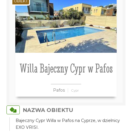
OBIEKT
Willa Bajeczny Cypr w Pafos
Pafos
Cypr
NAZWA OBIEKTU
Bajeczny Cypr Willa w Pafos na Cyprze, w dzielnicy
EXO VRISI.