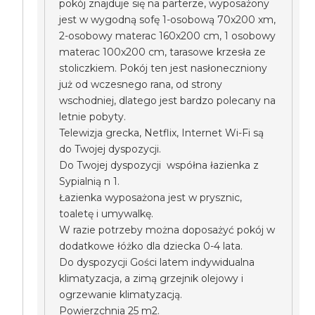
pokój znajduje się na parterze, wyposażony
jest w wygodną sofę 1-osobową 70x200 xm,
2-osobowy materac 160x200 cm, 1 osobowy
materac 100x200 cm, tarasowe krzesła ze
stoliczkiem. Pokój ten jest nasłoneczniony
już od wczesnego rana, od strony
wschodniej, dlatego jest bardzo polecany na
letnie pobyty.
Telewizja grecka, Netflix, Internet Wi-Fi są
do Twojej dyspozycji.
Do Twojej dyspozycji współna łazienka z
Sypialnią n 1.
Łazienka wyposażona jest w prysznic,
toaletę i umywalkę.
W razie potrzeby można doposażyć pokój w
dodatkowe łóżko dla dziecka 0-4 lata.
Do dyspozycji Gości latem indywidualna
klimatyzacja, a zimą grzejnik olejowy i
ogrzewanie klimatyzacją.
Powierzchnia 25 m2.