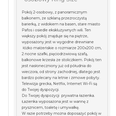
Pokój 2-osobowy, z panoramicznym
balkonem, ze szklaną przezroczystą
barierką, z widokiem na basen, stare miasto
Pafos i osiedle ekskluzywnych wili. Ten
większy pokój znajduje się na piętrze,
wyposażony jest w wygodne drewniane
łóżko małżeńskie o rozmiarze 200x200 cm,
2 nocne szafki, pięciodrzwiową szafą,
balkonowe krzesła ze stoliczkiem. Pokój ten
jest nasłoneczniony już od półudnia do
wieczora, od strony zachodniej, dlatego jest
bardzo polecany na letnie i zimowe pobyty.
Telewizja grecka, Netflix, Internet Wi-Fi są
do Twojej dyspozycji.
Do Twojej dyspozycji prywatna łazienka.
Łazienka wyposażona jest w wannę z
prysznicem, toaletę i umywalkę.
W razie potrzeby można doposażyć pokój w