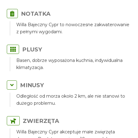
NOTATKA
Willa Bajeczny Cypr to nowoczesne zakwaterowanie
z pełnymi wygodami.
PLUSY
Basen, dobrze wyposażona kuchnia, indywidualna
klimatyzacja.
MINUSY
Odległość od morza około 2 km, ale nie stanowi to
dużego problemu.
ZWIERZĘTA
Willa Bajeczny Cypr akceptuje małe zwięrzęta