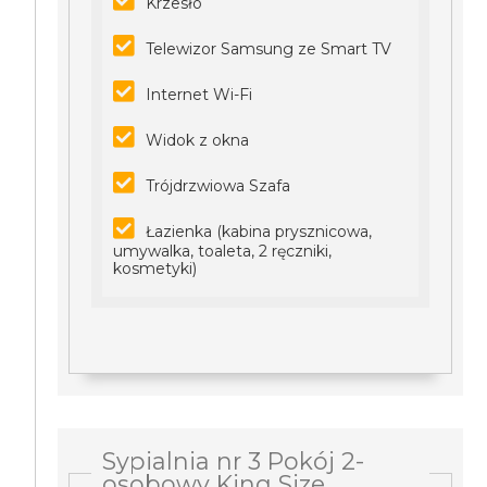
Krzesło
Telewizor Samsung ze Smart TV
Internet Wi-Fi
Widok z okna
Trójdrzwiowa Szafa
Łazienka (kabina prysznicowa,
umywalka, toaleta, 2 ręczniki,
kosmetyki)
Sypialnia nr 3 Pokój 2-
osobowy King Size