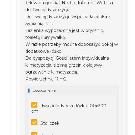
Telewizja grecka, Netflix, Internet Wi-Fi są
do Twojej dyspozycji.
Do Twojej dyspozycji wspólna łazienka z
Sypialnią nr 1.
Łazienka wyposażona jest w prysznic,
toaletę i umywalkę.
W razie potrzeby można doposażyć pokój w
dodatkowe łóżko.
Do dyspozycji Gości latem indywidualna
klimatyzacja, a zimą grzejnik olejowy i
ogrzewanie klimatyzacją.
Powierzchnia 11 m2.
Udogodnienia
dwa pojedyncze łóżka 100x200
cm
Stoliczek