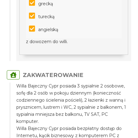
grecką
turecką
angielską
z dowozem do willi.
ZAKWATEROWANIE
Willa Bajeczny Cypr posiada 3 sypialnie 2 osobowe,
sofę dla 2 osób w pokoju dziennym (konieczność
codziennego ścielenia pościeli), 2 łazienki z wanną i
prysznicem, lustrem i WC, 2 sypialnie z balkonem, 1
sypialnia mniejsza bez balkonu, TV SAT, PC
komputer.
Willa Bajeczny Cypr posiada bezpłatny dostęp do
Internetu, kącik biznesowy z komputerem PC z