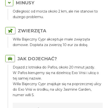
MINUSY
Odległość od morza około 2 km, ale nie stanowi to
dużego problemu.
ZWIERZĘTA
Willa Bajeczny Cypr akceptuje małe zwięrzęta
domowe. Dopłata za zwierzę 10 eur za dobę.
JAK DOJECHAĆ?
Dojazd z lotniska do Pafos, około 20 minut jazdy.
W Pafos kierujemy się na dzielnicę Exo Vrisi i ulicę o
tej samej nazwie.
Willa Bajeczny Cypr znajduje się na poprzecznej ulicy
do Exo Vrisi w środku, na ulicy Jasmine Garden,
numer willi 5.