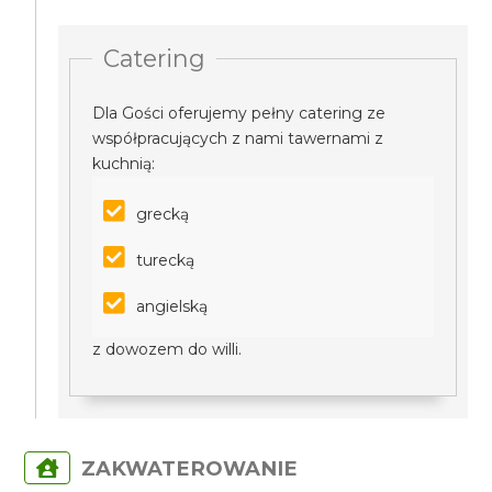
Catering
Dla Gości oferujemy pełny catering ze
współpracujących z nami tawernami z
kuchnią:
grecką
turecką
angielską
z dowozem do willi.
ZAKWATEROWANIE