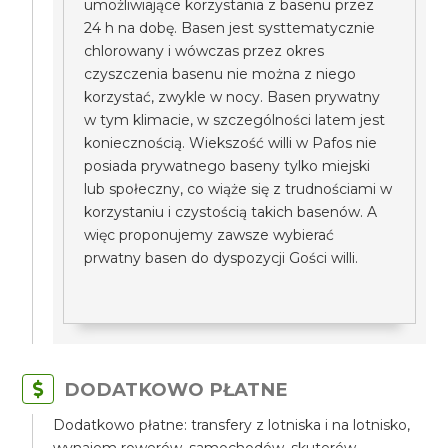
umożliwiające korzystania z basenu przez
24 h na dobę. Basen jest systtematycznie
chlorowany i wówczas przez okres
czyszczenia basenu nie można z niego
korzystać, zwykle w nocy. Basen prywatny
w tym klimacie, w szczególności latem jest
koniecznością. Wiekszość willi w Pafos nie
posiada prywatnego baseny tylko miejski
lub społeczny, co wiąże się z trudnościami w
korzystaniu i czystością takich basenów. A
więc proponujemy zawsze wybierać
prwatny basen do dyspozycji Gości willi.
DODATKOWO PŁATNE
Dodatkowo płatne: transfery z lotniska i na lotnisko,