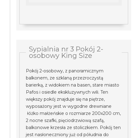
Sypialnia nr 3 Pokój 2-
osobowy King Size
Pokój 2-osobowy, z panoramicznym
balkonem, ze szklaną przezroczystą
barierką, z widokiem na basen, stare miasto
Pafos i osiedle ekskluzywnych wili. Ten
większy pokój znajduje się na piętrze,
wyposażony jest w wygodne drewniane
łóżko małżeńskie o rozmiarze 200x200 cm,
2 nocne szafki, pięciodrzwiową szafą,
balkonowe krzesła ze stoliczkiem. Pokój ten
jest nasłoneczniony już od półudnia do