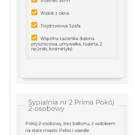
Internet Wi-Fi
Widok z okna
Trójdrzwiowa Szafa
Wspólna Łazienka (kabina
prysznicowa, umywalka, toaleta, 2
ręczniki, kosmetyki)
Sypialnia nr 2 Prima Pokój
2-osobowy
Pokój 2-osobowy, bez balkonu, z widokiem
na stare miasto Pafos i osiedle