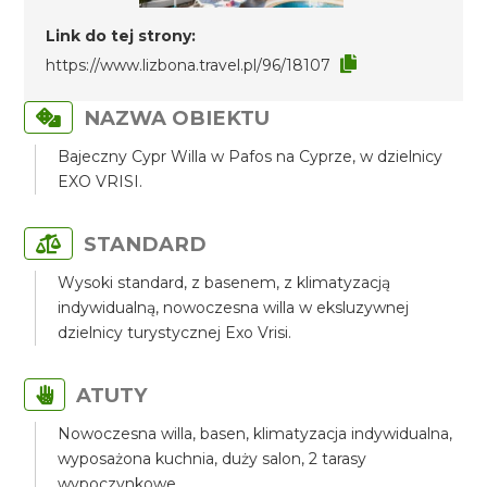
Link do tej strony:
https://www.lizbona.travel.pl/96/18107
NAZWA OBIEKTU
Bajeczny Cypr Willa w Pafos na Cyprze, w dzielnicy
EXO VRISI.
STANDARD
Wysoki standard, z basenem, z klimatyzacją
indywidualną, nowoczesna willa w eksluzywnej
dzielnicy turystycznej Exo Vrisi.
ATUTY
Nowoczesna willa, basen, klimatyzacja indywidualna,
wyposażona kuchnia, duży salon, 2 tarasy
wypoczynkowe.