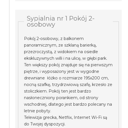
Sypialnia nr 1 Pokój 2-
osobowy
Pokój 2-osobowy, z balkonem
panoramicznym, ze szklaną barierką,
przezroczystą, z widokiem na osiedle
ekskluzywnych willi i na ulicę, w głębi park.
Ten większy pokój znajduje się na pierwszym
piętrze, i wyposażony jest w wygodne
drewniane łóżko o rozmiarze 195x200 cm,
nocną szafkę, trzydrzwiową szafę, krzesło ze
stoliczkiem. Pokój ten jest bardzo
nasłoneczniony porankiem, od strony
wschodniej, dlatego jest bardzo polecany na
letnie pobyty.
Telewizja grecka, Netflix, Internet Wi-Fi są
do Twojej dyspozycji.