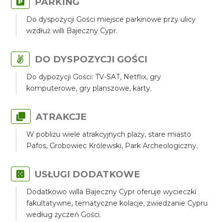
PARKING
Do dyspozycji Gości miejsce parkinowe przy ulicy
wzdłuż willi Bajeczny Cypr.
DO DYSPOZYCJI GOŚCI
Do dypozycji Gości: TV-SAT, Netflix, gry
komputerowe, gry planszowe, karty.
ATRAKCJE
W pobliżu wiele atrakcyjnych plaży, stare miasto
Pafos, Grobowiec Królewski, Park Archeologiczny.
USŁUGI DODATKOWE
Dodatkowo willa Bajeczny Cypr oferuje wycieczki
fakultatywne, tematyczne kolacje, zwiedzanie Cypru
według życzeń Gości.