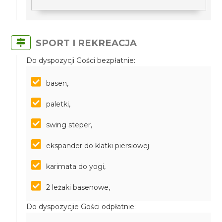
SPORT I REKREACJA
Do dyspozycji Gości bezpłatnie:
basen,
paletki,
swing steper,
ekspander do klatki piersiowej
karimata do yogi,
2 leżaki basenowe,
Do dyspozycjie Gości odpłatnie: