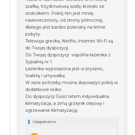
szafkę, trzydrzwiową szafę, krzesło ze
stoliczkiem. Pokój ten jest mniej
nasłoneczniony, od strony północnej,
dlatego jest bardzo polecany na letnie
pobyty.
Telewizja grecka, Netflix, Internet Wi-Fi są
do Twojej dyspozycji.
Do Twojej dyspozycji wspólna łazienka z
Sypialnią nr 1.
Łazienka wyposażona jest w prysznic,
toaletę i umywalkę.
W razie potrzeby można doposażyć pokój w
dodatkowe łóżko.
Do dyspozycji Gości latem indywidualna
klimatyzacja, a zimą grzejnik olejowy i
ogrzewanie klimatyzacją.
Udogodnienia