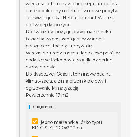
wieczora, od strony zachodniej, dlatego jest
bardzo polecany na letnie i zimowe pobyty.
Telewizja grecka, Netflix, Internet Wi-Fi są
do Twojej dyspozycji.
Do Twojej dyspozycji prywatna łazienka.
Łazienka wyposażona jest w wannę z
prysznicem, toaletę i umywalkę.
W razie potrzeby można doposażyć pokój w
dodatkowe łóżko dostawkę dla dzieci lub
osoby dorosłej.
Do dyspozycji Gości latem indywidualna
klimatyzacja, a zimą grzejnik olejowy i
ogrzewanie klimatyzacją.
Powierzchnia 17 m2.
Udogodnienia
jedno małżeńskie łóżko typu
KING SIZE 200x200 cm