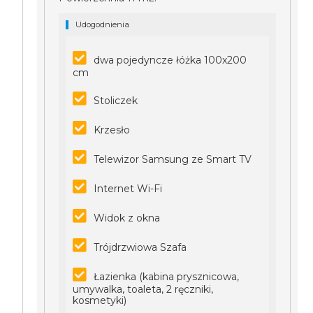
Udogodnienia
dwa pojedyncze łóżka 100x200
cm
Stoliczek
Krzesło
Telewizor Samsung ze Smart TV
Internet Wi-Fi
Widok z okna
Trójdrzwiowa Szafa
Łazienka (kabina prysznicowa,
umywalka, toaleta, 2 ręczniki,
kosmetyki)