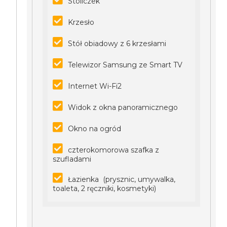
Stoliczek
Krzesło
Stół obiadowy z 6 krzesłami
Telewizor Samsung ze Smart TV
Internet Wi-Fi2
Widok z okna panoramicznego
Okno na ogród
czterokomorowa szafka z
szufladami
Łazienka (prysznic, umywalka,
toaleta, 2 ręczniki, kosmetyki)