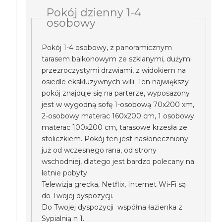
Pokój dzienny 1-4
osobowy
Pokój 1-4 osobowy, z panoramicznym
tarasem balkonowym ze szklanymi, dużymi
przezroczystymi drzwiami, z widokiem na
osiedle ekskluzywnych willi. Ten największy
pokój znajduje się na parterze, wyposażony
jest w wygodną sofę 1-osobową 70x200 xm,
2-osobowy materac 160x200 cm, 1 osobowy
materac 100x200 cm, tarasowe krzesła ze
stoliczkiem. Pokój ten jest nasłoneczniony
już od wczesnego rana, od strony
wschodniej, dlatego jest bardzo polecany na
letnie pobyty.
Telewizja grecka, Netflix, Internet Wi-Fi są
do Twojej dyspozycji.
Do Twojej dyspozycji współna łazienka z
Sypialnią n 1.