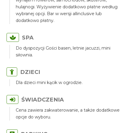
wynajem rowerów, samochodów, skuterów,
hulajnogi. Wyżywienie dodatkowo płatne według
wybranej opcji. Bar w wersji allinclusive lub
dodatkowo płatny.
SPA
Do dyspozycji Gości basen, letnie jacuzzi, mini
siłownia.
DZIECI
Dla dzieci mini kącik w ogrodzie.
ŚWIADCZENIA
Cena zawiera zakwaterowanie, a także dodatkowe
opcje do wyboru.