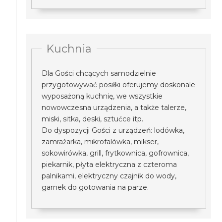
Kuchnia
Dla Gości chcących samodzielnie
przygotowywać posiłki oferujemy doskonale
wyposażoną kuchnię, we wszystkie
nowowczesna urządzenia, a także talerze,
miski, sitka, deski, sztućce itp.
Do dyspozycji Gości z urządzeń: lodówka,
zamrażarka, mikrofalówka, mikser,
sokowirówka, grill, frytkownica, gofrownica,
piekarnik, płyta elektryczna z czteroma
palnikami, elektryczny czajnik do wody,
garnek do gotowania na parze.