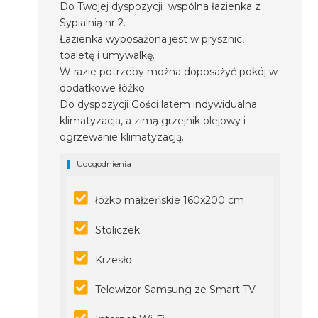
Do Twojej dyspozycji wspólna łazienka z
Sypialnią nr 2.
Łazienka wyposażona jest w prysznic,
toaletę i umywalkę.
W razie potrzeby można doposażyć pokój w
dodatkowe łóżko.
Do dyspozycji Gości latem indywidualna
klimatyzacja, a zimą grzejnik olejowy i
ogrzewanie klimatyzacją.
Udogodnienia
łóżko małżeńskie 160x200 cm
Stoliczek
Krzesło
Telewizor Samsung ze Smart TV