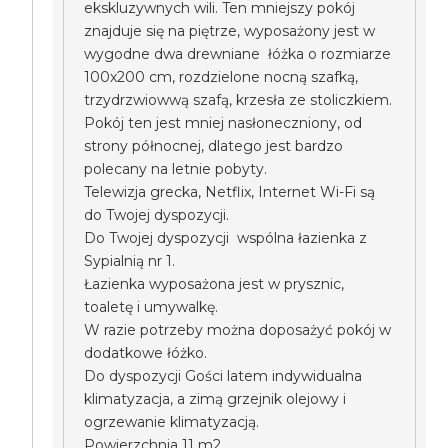
ekskluzywnych wili. Ten mniejszy pokój
znajduje się na piętrze, wyposażony jest w
wygodne dwa drewniane łóżka o rozmiarze
100x200 cm, rozdzielone nocną szafką,
trzydrzwiowwą szafą, krzesła ze stoliczkiem.
Pokój ten jest mniej nasłoneczniony, od
strony północnej, dlatego jest bardzo
polecany na letnie pobyty.
Telewizja grecka, Netflix, Internet Wi-Fi są
do Twojej dyspozycji.
Do Twojej dyspozycji wspólna łazienka z
Sypialnią nr 1.
Łazienka wyposażona jest w prysznic,
toaletę i umywalkę.
W razie potrzeby można doposażyć pokój w
dodatkowe łóżko.
Do dyspozycji Gości latem indywidualna
klimatyzacja, a zimą grzejnik olejowy i
ogrzewanie klimatyzacją.
Powierzchnia 11 m2.