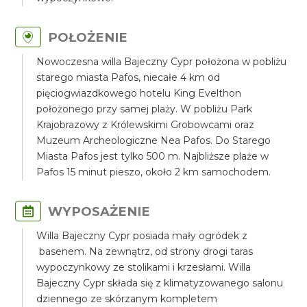
POŁOŻENIE
Nowoczesna willa Bajeczny Cypr położona w pobliżu
starego miasta Pafos, niecałe 4 km od
pięciogwiazdkowego hotelu King Evelthon
położonego przy samej plaży. W pobliżu Park
Krajobrazowy z Królewskimi Grobowcami oraz
Muzeum Archeologiczne Nea Pafos. Do Starego
Miasta Pafos jest tylko 500 m. Najbliższe plaże w
Pafos 15 minut pieszo, około 2 km samochodem.
WYPOSAŻENIE
Willa Bajeczny Cypr posiada mały ogródek z
basenem. Na zewnątrz, od strony drogi taras
wypoczynkowy ze stolikami i krzesłami. Willa
Bajeczny Cypr składa się z klimatyzowanego salonu
dziennego ze skórzanym kompletem