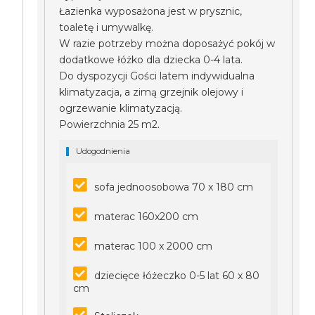
Łazienka wyposażona jest w prysznic,
toaletę i umywalkę.
W razie potrzeby można doposażyć pokój w
dodatkowe łóżko dla dziecka 0-4 lata.
Do dyspozycji Gości latem indywidualna
klimatyzacja, a zimą grzejnik olejowy i
ogrzewanie klimatyzacją.
Powierzchnia 25 m2.
Udogodnienia
sofa jednoosobowa 70 x 180 cm
materac 160x200 cm
materac 100 x 2000 cm
dziecięce łóżeczko 0-5 lat 60 x 80
cm