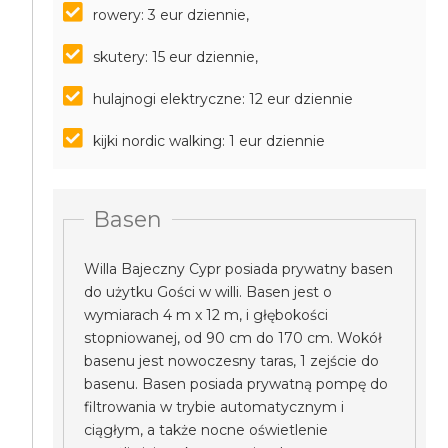
rowery: 3 eur dziennie,
skutery: 15 eur dziennie,
hulajnogi elektryczne: 12 eur dziennie
kijki nordic walking: 1 eur dziennie
Basen
Willa Bajeczny Cypr posiada prywatny basen
do użytku Gości w willi. Basen jest o
wymiarach 4 m x 12 m, i głębokości
stopniowanej, od 90 cm do 170 cm. Wokół
basenu jest nowoczesny taras, 1 zejście do
basenu. Basen posiada prywatną pompę do
filtrowania w trybie automatycznym i
ciągłym, a także nocne oświetlenie